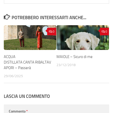
POTREBBERO INTERESSARTI ANCHE...
0
0
ACQUA
MAIOLE – Sicuro di me
DISTILLATA CANTA RIBALTAV
23/12/2018
APORI – Passerà
29/06/2025
LASCIA UN COMMENTO
Commento
*