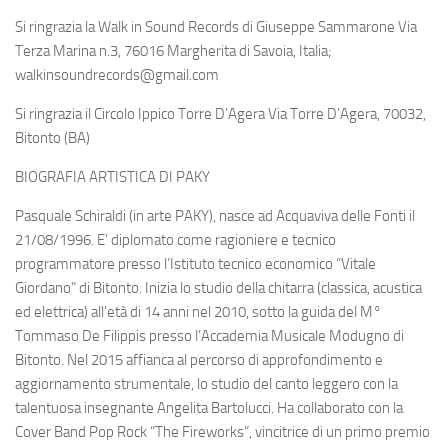
Si ringrazia la Walk in Sound Records di Giuseppe Sammarone Via
Terza Marina n.3, 76016 Margherita di Savoia, Italia;
walkinsoundrecords@gmail.com
Si ringrazia il Circolo Ippico Torre D’Agera Via Torre D’Agera, 70032,
Bitonto (BA)
BIOGRAFIA ARTISTICA DI PAKY
Pasquale Schiraldi (in arte PAKY), nasce ad Acquaviva delle Fonti il
21/08/1996. E’ diplomato come ragioniere e tecnico
programmatore presso l’Istituto tecnico economico “Vitale
Giordano” di Bitonto. Inizia lo studio della chitarra (classica, acustica
ed elettrica) all’età di 14 anni nel 2010, sotto la guida del M°
Tommaso De Filippis presso l’Accademia Musicale Modugno di
Bitonto. Nel 2015 affianca al percorso di approfondimento e
aggiornamento strumentale, lo studio del canto leggero con la
talentuosa insegnante Angelita Bartolucci. Ha collaborato con la
Cover Band Pop Rock “The Fireworks”, vincitrice di un primo premio