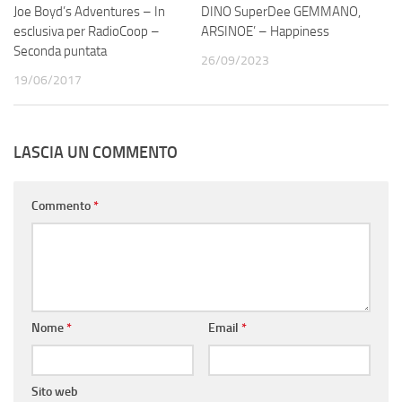
Joe Boyd’s Adventures – In
DINO SuperDee GEMMANO,
esclusiva per RadioCoop –
ARSINOE’ – Happiness
Seconda puntata
26/09/2023
19/06/2017
LASCIA UN COMMENTO
Commento
*
Nome
*
Email
*
Sito web