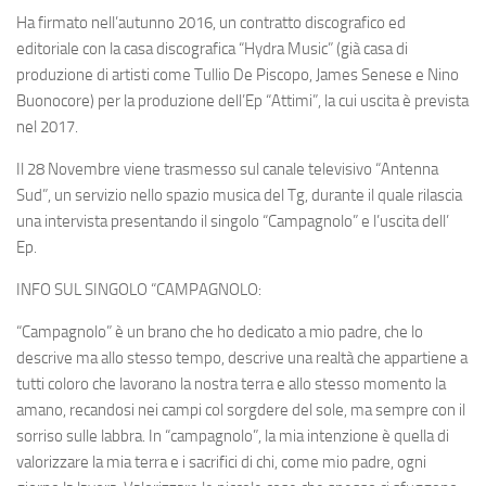
Ha firmato nell’autunno 2016, un contratto discografico ed
editoriale con la casa discografica “Hydra Music” (già casa di
produzione di artisti come Tullio De Piscopo, James Senese e Nino
Buonocore) per la produzione dell’Ep “Attimi”, la cui uscita è prevista
nel 2017.
Il 28 Novembre viene trasmesso sul canale televisivo “Antenna
Sud”, un servizio nello spazio musica del Tg, durante il quale rilascia
una intervista presentando il singolo “Campagnolo” e l’uscita dell’
Ep.
INFO SUL SINGOLO “CAMPAGNOLO:
“Campagnolo” è un brano che ho dedicato a mio padre, che lo
descrive ma allo stesso tempo, descrive una realtà che appartiene a
tutti coloro che lavorano la nostra terra e allo stesso momento la
amano, recandosi nei campi col sorgdere del sole, ma sempre con il
sorriso sulle labbra. In “campagnolo”, la mia intenzione è quella di
valorizzare la mia terra e i sacrifici di chi, come mio padre, ogni