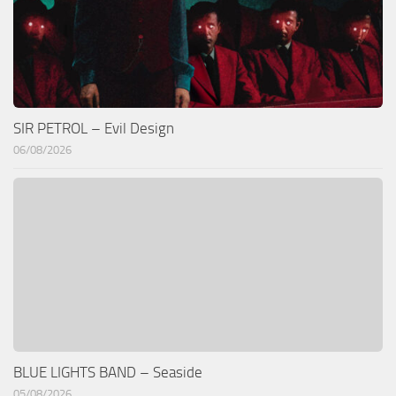
SIR PETROL – Evil Design
06/08/2026
BLUE LIGHTS BAND – Seaside
05/08/2026