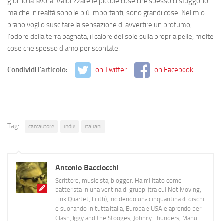
giorno la lavora. Valorizzare le piccole cose che spesso ci sfuggono
ma che in realtà sono le più importanti, sono grandi cose. Nel mio
brano voglio suscitare la sensazione di avvertire un profumo,
l’odore della terra bagnata, il calore del sole sulla propria pelle, molte
cose che spesso diamo per scontate.
Condividi l'articolo:
on Twitter
on Facebook
Tag:
cantautore
indie
italiani
Antonio Bacciocchi
Scrittore, musicista, blogger. Ha militato come
batterista in una ventina di gruppi (tra cui Not Moving,
Link Quartet, Lilith), incidendo una cinquantina di dischi
e suonando in tutta Italia, Europa e USA e aprendo per
Clash, Iggy and the Stooges, Johnny Thunders, Manu