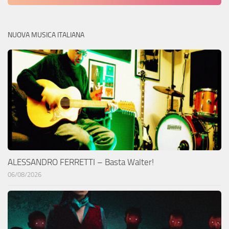
NUOVA MUSICA ITALIANA
ALESSANDRO FERRETTI – Basta Walter!
06/08/2026