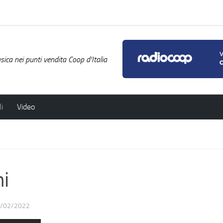
ica nei punti vendita Coop d'Italia
i
Video
i
/02/2022