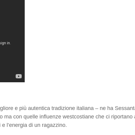
liore e più autentica tradizione italiana – ne ha Sessant
sto ma con quelle influenze westcostiane che ci riporta
i e l’energia di un ragazzino.