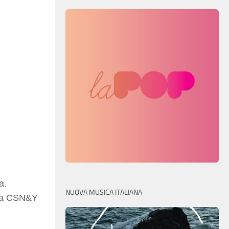
a.
NUOVA MUSICA ITALIANA
no a CSN&Y