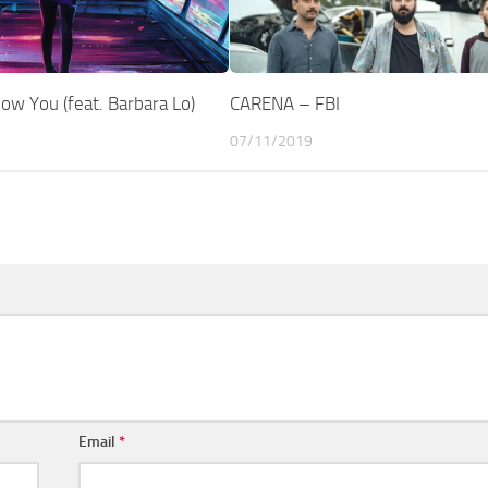
ow You (feat. Barbara Lo)
CARENA – FBI
07/11/2019
Email
*