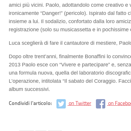
amici più vicini. Paolo, adottandolo come creativo e 
ironicamente
“Danger!”
(pericolo). Ispirato dal fatto
insieme a lui. Il sodalizio, confortato dalla loro ami
registrazione (solo su musicassetta e in pochissime 
Luca sceglierà di fare il cantautore di mestiere, Paolo
Dopo oltre trent’anni, finalmente Bonaffini lo convin
2013 Paolo esce con
“Vivere e partecipare”
e, senza
una formula nuova, quella del laboratorio discografi
L’operazione, intitolata
“Il sabato del Coraggio. Facci
album successivi.
Condividi l'articolo:
on Twitter
on Facebo