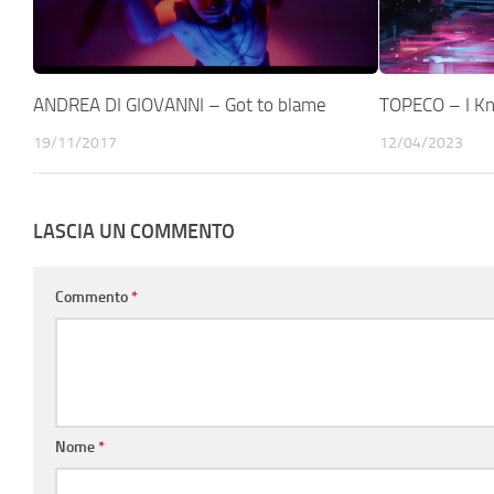
ANDREA DI GIOVANNI – Got to blame
TOPECO – I Kn
19/11/2017
12/04/2023
LASCIA UN COMMENTO
Commento
*
Nome
*