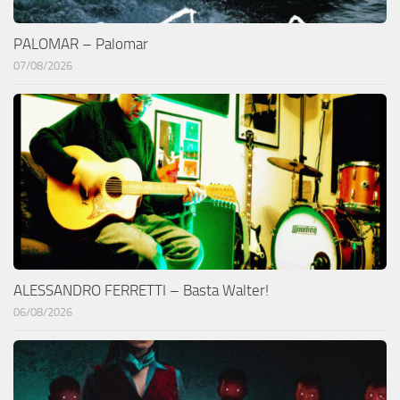
PALOMAR – Palomar
07/08/2026
ALESSANDRO FERRETTI – Basta Walter!
06/08/2026