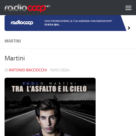
Salta al contenuto
MARTINI
Martini
DI
ANTONIO BACCIOCCHI
·
10/01/2024