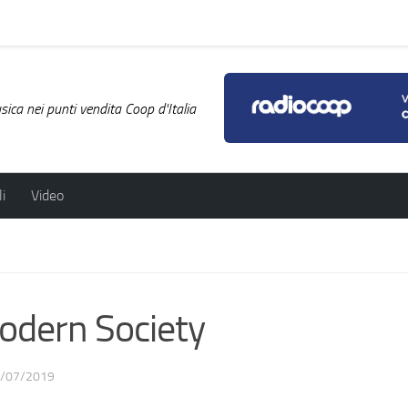
ica nei punti vendita Coop d'Italia
i
Video
odern Society
/07/2019