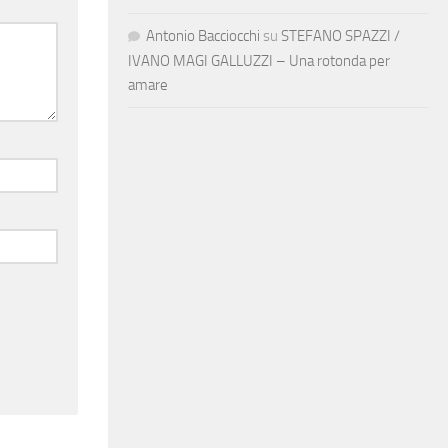
Antonio Bacciocchi
su
STEFANO SPAZZI /
IVANO MAGI GALLUZZI – Una rotonda per
amare