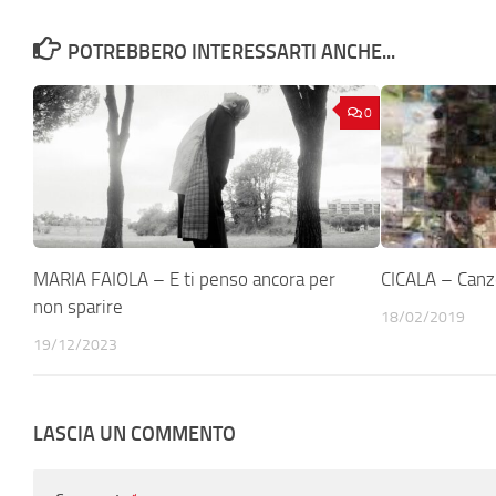
POTREBBERO INTERESSARTI ANCHE...
0
MARIA FAIOLA – E ti penso ancora per
CICALA – Canzo
non sparire
18/02/2019
19/12/2023
LASCIA UN COMMENTO