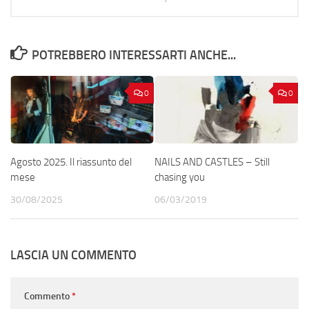
POTREBBERO INTERESSARTI ANCHE...
0
0
Agosto 2025. Il riassunto del
NAILS AND CASTLES – Still
mese
chasing you
30/08/2025
06/03/2019
LASCIA UN COMMENTO
Commento
*