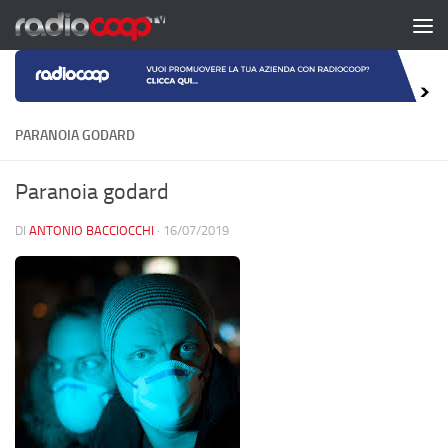
Salta al contenuto
PARANOIA GODARD
Paranoia godard
DI
ANTONIO BACCIOCCHI
·
16/07/2019