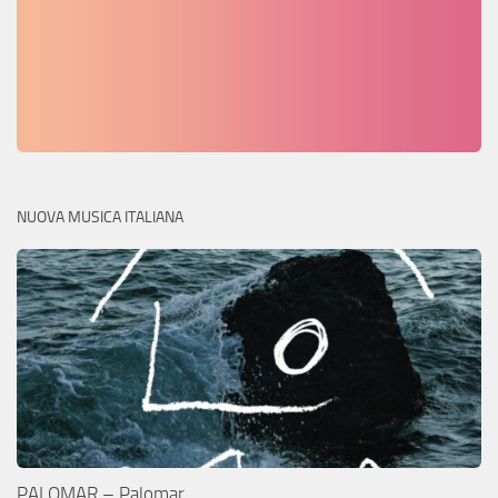
NUOVA MUSICA ITALIANA
PALOMAR – Palomar