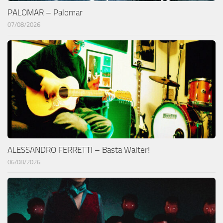
PALOMAR – Palomar
07/08/2026
ALESSANDRO FERRETTI – Basta Walter!
06/08/2026