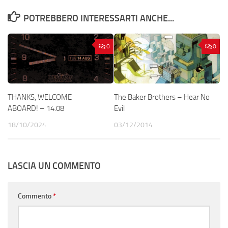
POTREBBERO INTERESSARTI ANCHE...
0
0
THANKS, WELCOME
The Baker Brothers – Hear No
ABOARD! – 14.08
Evil
18/10/2024
03/12/2014
LASCIA UN COMMENTO
Commento
*