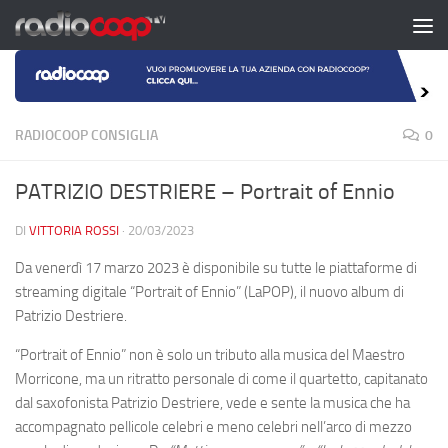
Salta al contenuto
RADIOCOOP CONSIGLIA
0
PATRIZIO DESTRIERE – Portrait of Ennio
DI
VITTORIA ROSSI
·
20/03/2023
Da venerdì 17 marzo 2023 è disponibile su tutte le piattaforme di
streaming digitale “Portrait of Ennio” (LaPOP), il nuovo album di
Patrizio Destriere.
“Portrait of Ennio” non è solo un tributo alla musica del Maestro
Morricone, ma un ritratto personale di come il quartetto, capitanato
dal saxofonista Patrizio Destriere, vede e sente la musica che ha
accompagnato pellicole celebri e meno celebri nell’arco di mezzo