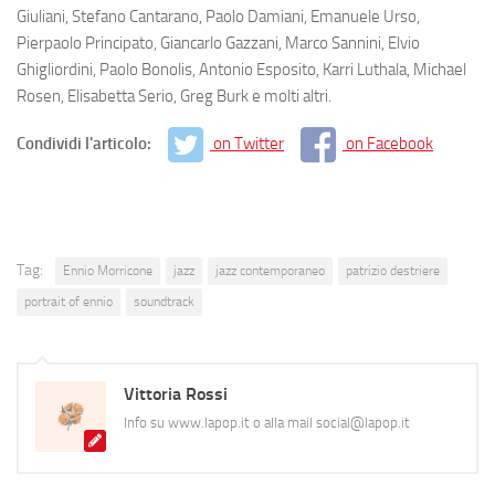
Giuliani, Stefano Cantarano, Paolo Damiani, Emanuele Urso,
Pierpaolo Principato, Giancarlo Gazzani, Marco Sannini, Elvio
Ghigliordini, Paolo Bonolis, Antonio Esposito, Karri Luthala, Michael
Rosen, Elisabetta Serio, Greg Burk e molti altri.
Condividi l'articolo:
on Twitter
on Facebook
Tag:
Ennio Morricone
jazz
jazz contemporaneo
patrizio destriere
portrait of ennio
soundtrack
Vittoria Rossi
Info su www.lapop.it o alla mail social@lapop.it