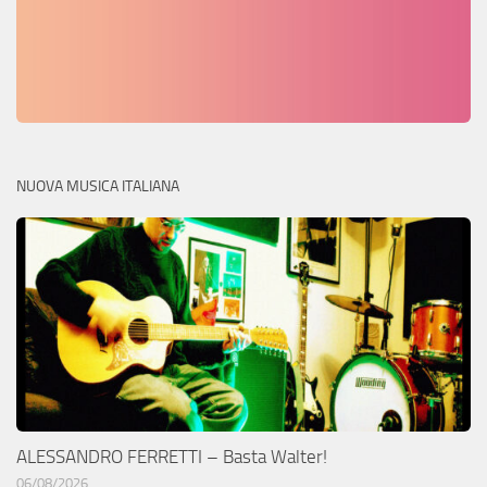
NUOVA MUSICA ITALIANA
ALESSANDRO FERRETTI – Basta Walter!
06/08/2026