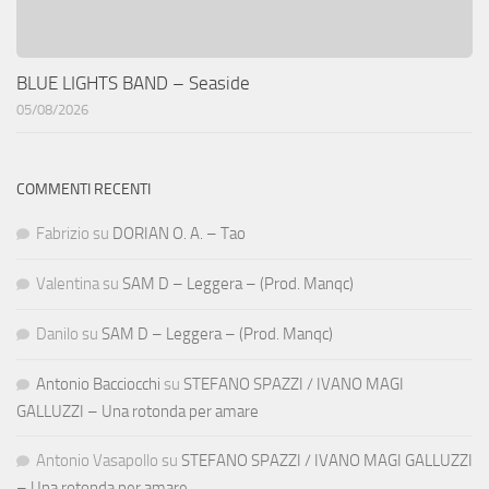
BLUE LIGHTS BAND – Seaside
05/08/2026
COMMENTI RECENTI
Fabrizio
su
DORIAN O. A. – Tao
Valentina
su
SAM D – Leggera – (Prod. Manqc)
Danilo
su
SAM D – Leggera – (Prod. Manqc)
Antonio Bacciocchi
su
STEFANO SPAZZI / IVANO MAGI
GALLUZZI – Una rotonda per amare
Antonio Vasapollo
su
STEFANO SPAZZI / IVANO MAGI GALLUZZI
– Una rotonda per amare