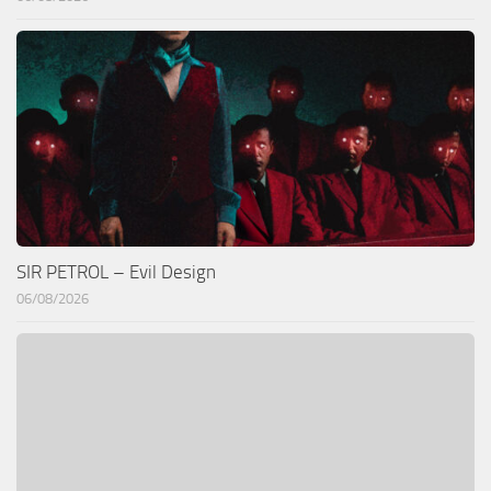
SIR PETROL – Evil Design
06/08/2026