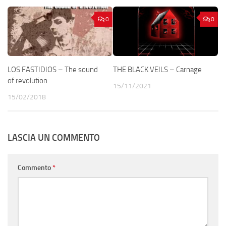
0
0
LOS FASTIDIOS – The sound
THE BLACK VEILS – Carnage
of revolution
15/11/2021
15/02/2018
LASCIA UN COMMENTO
Commento
*