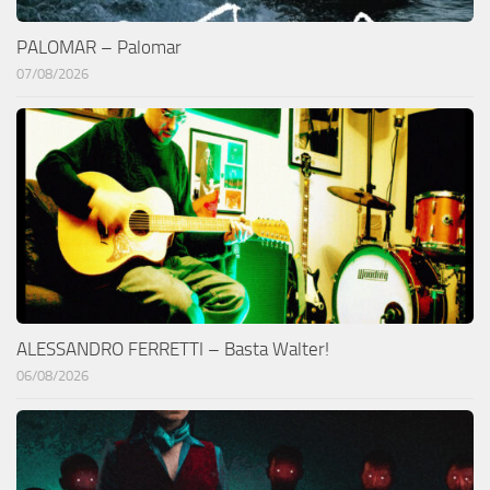
PALOMAR – Palomar
07/08/2026
ALESSANDRO FERRETTI – Basta Walter!
06/08/2026