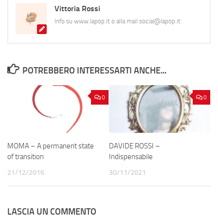
Vittoria Rossi
Info su www.lapop.it o alla mail social@lapop.it
POTREBBERO INTERESSARTI ANCHE...
0
0
MOMA – A permanent state
DAVIDE ROSSI –
of transition
Indispensabile
21/12/2016
30/11/2021
LASCIA UN COMMENTO