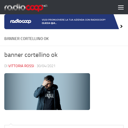
Salta al contenuto
BANNER CORTELLINO OK
banner cortellino ok
DI
VITTORIA ROSSI
·
30/04/2021