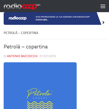
Salta al contenuto
PETROLÀ – COPERTINA
Petrolà – copertina
DI
ANTONIO BACCIOCCHI
·
01/07/2019