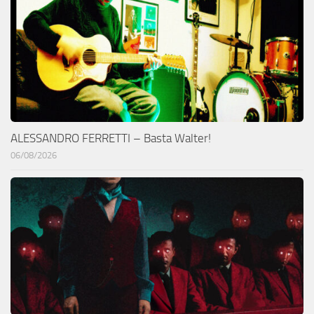
ALESSANDRO FERRETTI – Basta Walter!
06/08/2026