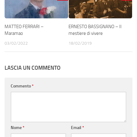
MATTEO FERRARI –
ERNESTO BASSIGNANO – Il
Maramao
mestiere di vivere
03/02/2022
18/02/2019
LASCIA UN COMMENTO
Commento
*
Nome
*
Email
*