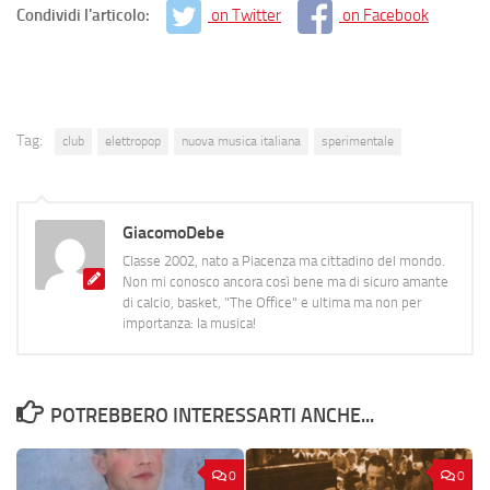
Condividi l'articolo:
on Twitter
on Facebook
Tag:
club
elettropop
nuova musica italiana
sperimentale
GiacomoDebe
Classe 2002, nato a Piacenza ma cittadino del mondo.
Non mi conosco ancora così bene ma di sicuro amante
di calcio, basket, "The Office" e ultima ma non per
importanza: la musica!
POTREBBERO INTERESSARTI ANCHE...
0
0