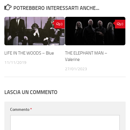
POTREBBERO INTERESSARTI ANCHE...
0
0
LIFE IN THE WOODS – Blue
THE ELEPHANT MAN –
Valerine
11/11/2019
27/01/2023
LASCIA UN COMMENTO
Commento
*