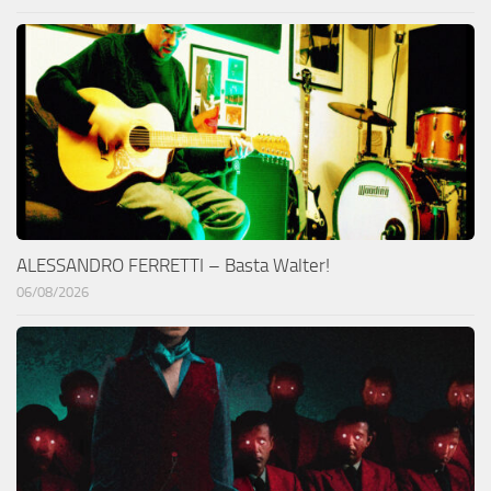
ALESSANDRO FERRETTI – Basta Walter!
06/08/2026