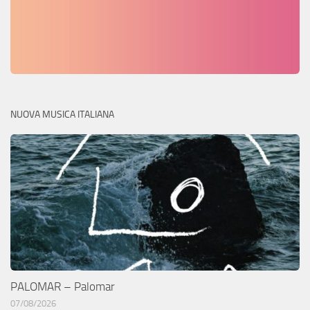
NUOVA MUSICA ITALIANA
PALOMAR – Palomar
07/08/2026