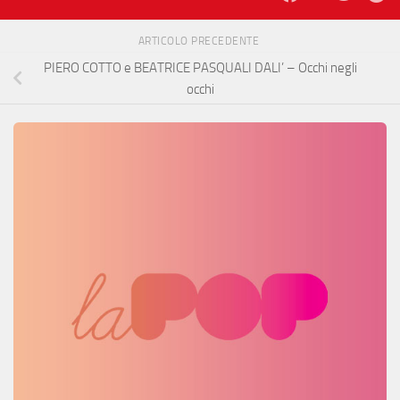
ARTICOLO PRECEDENTE
PIERO COTTO e BEATRICE PASQUALI DALI’ – Occhi negli
occhi