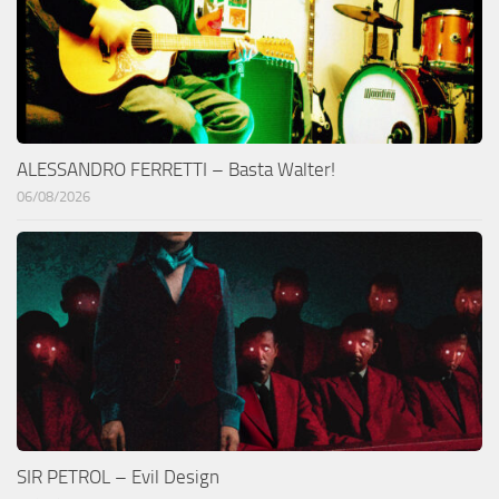
ALESSANDRO FERRETTI – Basta Walter!
06/08/2026
SIR PETROL – Evil Design