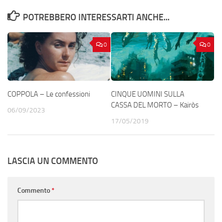
POTREBBERO INTERESSARTI ANCHE...
0
0
COPPOLA – Le confessioni
CINQUE UOMINI SULLA
CASSA DEL MORTO – Kairòs
06/09/2023
17/05/2019
LASCIA UN COMMENTO
Commento
*