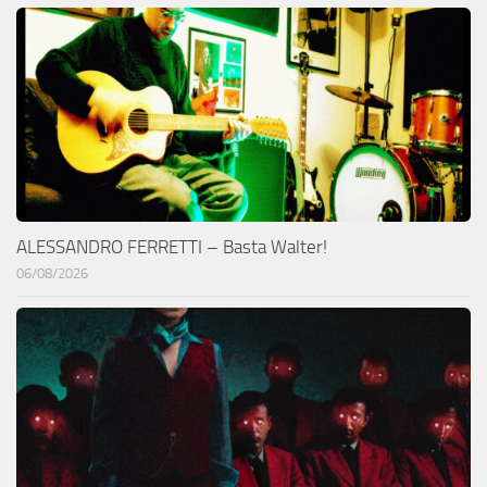
ALESSANDRO FERRETTI – Basta Walter!
06/08/2026