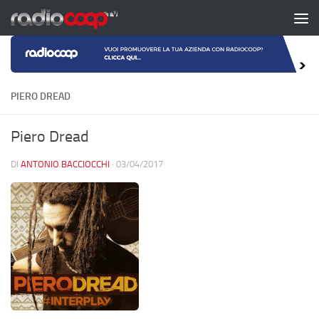
Salta al contenuto
PIERO DREAD
Piero Dread
DI
ANTONIO BACCIOCCHI
·
03/04/2017