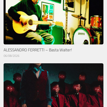
ALESSANDRO FERRETTI – Basta Walter!
06/08/2026