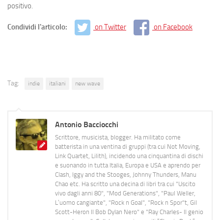
positivo.
Condividi l'articolo:
on Twitter
on Facebook
Tag:
indie
italiani
new wave
Antonio Bacciocchi
Scrittore, musicista, blogger. Ha militato come
batterista in una ventina di gruppi (tra cui Not Moving,
Link Quartet, Lilith), incidendo una cinquantina di dischi
e suonando in tutta Italia, Europa e USA e aprendo per
Clash, Iggy and the Stooges, Johnny Thunders, Manu
Chao etc. Ha scritto una decina di libri tra cui "Uscito
vivo dagli anni 80", "Mod Generations", "Paul Weller,
L’uomo cangiante", "Rock n Goal", "Rock n Spor"t, Gil
Scott-Heron Il Bob Dylan Nero" e "Ray Charles- Il genio