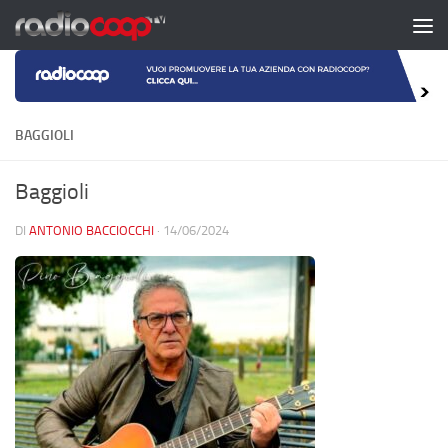
Salta al contenuto
BAGGIOLI
Baggioli
DI
ANTONIO BACCIOCCHI
·
14/06/2024