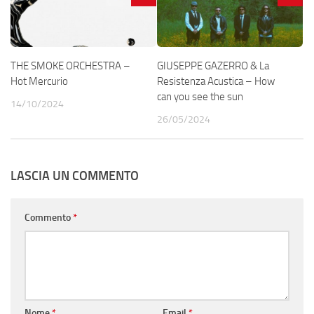
THE SMOKE ORCHESTRA –
GIUSEPPE GAZERRO & La
Hot Mercurio
Resistenza Acustica – How
can you see the sun
14/10/2024
26/05/2024
LASCIA UN COMMENTO
Commento
*
Nome
*
Email
*