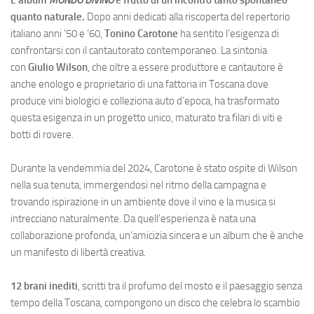
quanto naturale.
Dopo anni dedicati alla riscoperta del repertorio
italiano anni ’50 e ’60,
Tonino Carotone
ha sentito l’esigenza di
confrontarsi con il cantautorato contemporaneo. La sintonia
con
Giulio Wilson
, che oltre a essere produttore e cantautore è
anche enologo e proprietario di una fattoria in Toscana dove
produce vini biologici e colleziona auto d’epoca, ha trasformato
questa esigenza in un progetto unico, maturato tra filari di viti e
botti di rovere.
Durante la vendemmia del 2024, Carotone è stato ospite di Wilson
nella sua tenuta, immergendosi nel ritmo della campagna e
trovando ispirazione in un ambiente dove il vino e la musica si
intrecciano naturalmente. Da quell’esperienza è nata una
collaborazione profonda, un’amicizia sincera e un album che è anche
un manifesto di libertà creativa.
12 brani inediti
, scritti tra il profumo del mosto e il paesaggio senza
tempo della Toscana, compongono un disco che celebra lo scambio