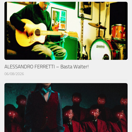
ALESSANDRO FERRETTI – Basta Walter!
06/08/2026