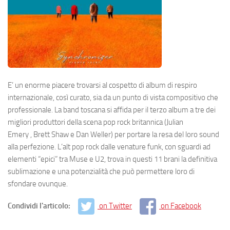
E’ un enorme piacere trovarsi al cospetto di album di respiro
internazionale, così curato, sia da un punto di vista compositivo che
professionale. La band toscana si affida per il terzo album a tre dei
migliori produttori della scena pop rock britannica (Julian
Emery , Brett Shaw e Dan Weller) per portare la resa del loro sound
alla perfezione. L’alt pop rock dalle venature funk, con sguardi ad
elementi “epici” tra Muse e U2, trova in questi 11 brani la definitiva
sublimazione e una potenzialità che può permettere loro di
sfondare ovunque.
Condividi l'articolo:
on Twitter
on Facebook