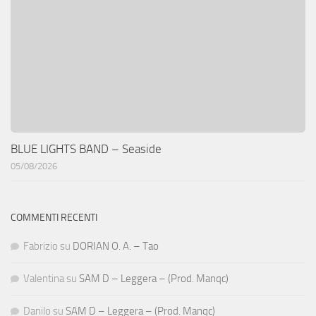
BLUE LIGHTS BAND – Seaside
05/08/2026
COMMENTI RECENTI
Fabrizio
su
DORIAN O. A. – Tao
Valentina
su
SAM D – Leggera – (Prod. Manqc)
Danilo
su
SAM D – Leggera – (Prod. Manqc)