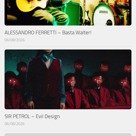
ALESSANDRO FERRETTI – Basta Walter!
06/08/2026
SIR PETROL – Evil Design
06/08/2026