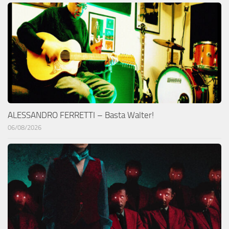
ALESSANDRO FERRETTI – Basta Walter!
06/08/2026