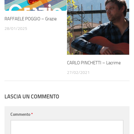
RAFFAELE POGGIO – Grazie
28/01/2025
CARLO PINCHETTI – Lacrime
27/02/2021
LASCIA UN COMMENTO
Commento
*