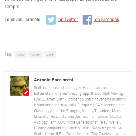
sempre.
Condividi l'articolo:
on Twitter
on Facebook
Tag:
indie
italiani
punk
Antonio Bacciocchi
Scrittore, musicista, blogger. Ha militato come
batterista in una ventina di gruppi (tra cui Not Moving,
Link Quartet, Lilith), incidendo una cinquantina di dischi
e suonando in tutta Italia, Europa e USA e aprendo per
Clash, Iggy and the Stooges, Johnny Thunders, Manu
Chao etc. Ha scritto una decina di libri tra cui "Uscito
vivo dagli anni 80", "Mod Generations", "Paul Weller,
L’uomo cangiante", "Rock n Goal", "Rock n Spor"t, Gil
Scott-Heron Il Bob Dylan Nero" e "Ray Charles- Il genio