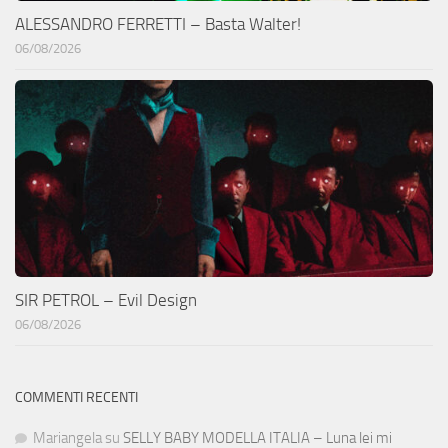
ALESSANDRO FERRETTI – Basta Walter!
06/08/2026
SIR PETROL – Evil Design
06/08/2026
COMMENTI RECENTI
Mariangela
su
SELLY BABY MODELLA ITALIA – Luna lei mi