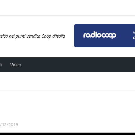
ica nei punti vendita Coop d'Italia
i
Video
/12/2019