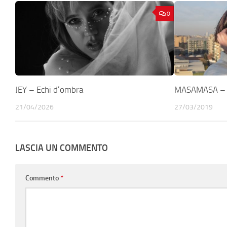
0
JEY – Echi d’ombra
MASAMASA – Tu
21/04/2026
27/03/2019
LASCIA UN COMMENTO
Commento
*