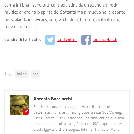
come è. I brani sono tutti contraddistinti da un suono
art-rock
multicolor
che ha lo spirito dei Settanta ma si muove nel presente
mescolando indie-rock, pop, psichedelia, hip hop, cantautorato,
prog e molto altro.
Condividi l'articolo:
on Twitter
on Facebook
Tag:
italiani
pop
Antonio Bacciocchi
Scrittore, musicista, blogger. Ha militato come
batterista in una ventina di gruppi (tra cui Not Moving,
Link Quartet, Lilith), incidendo una cinquantina di dischi
e suonando in tutta Italia, Europa e USA e aprendo per
Clash, Iggy and the Stooges, Johnny Thunders, Manu