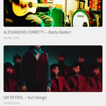
ALESSANDRO FERRETTI – Basta Walter!
06/08/2026
SIR PETROL – Evil Design
06/08/2026