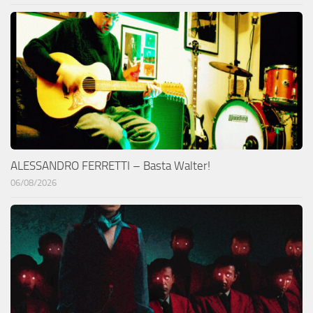
ALESSANDRO FERRETTI – Basta Walter!
06/08/2026