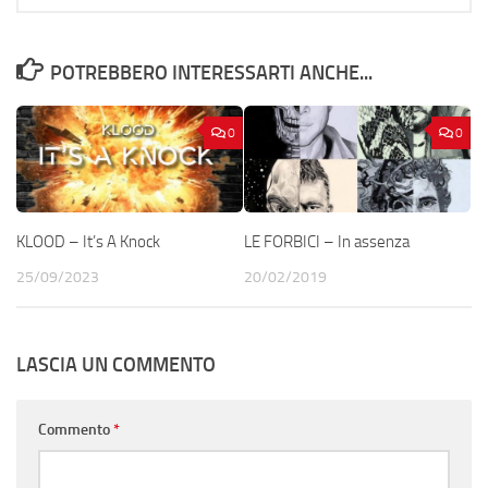
POTREBBERO INTERESSARTI ANCHE...
0
0
KLOOD – It’s A Knock
LE FORBICI – In assenza
25/09/2023
20/02/2019
LASCIA UN COMMENTO
Commento
*