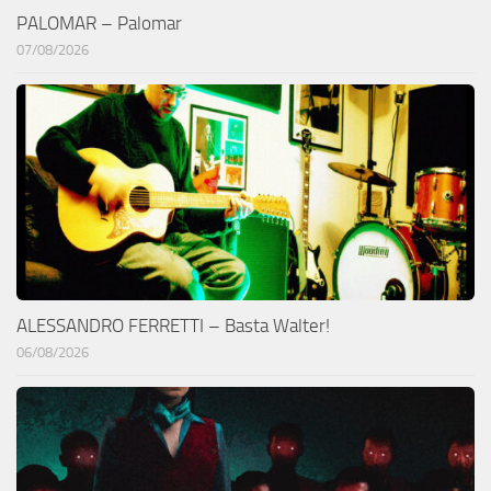
PALOMAR – Palomar
07/08/2026
ALESSANDRO FERRETTI – Basta Walter!
06/08/2026