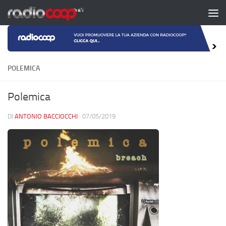
Salta al contenuto
POLEMICA
Polemica
DI
ANTONIO BACCIOCCHI
·
07/05/2019