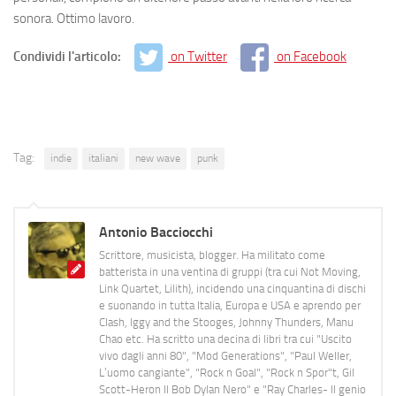
sonora. Ottimo lavoro.
Condividi l'articolo:
on Twitter
on Facebook
Tag:
indie
italiani
new wave
punk
Antonio Bacciocchi
Scrittore, musicista, blogger. Ha militato come
batterista in una ventina di gruppi (tra cui Not Moving,
Link Quartet, Lilith), incidendo una cinquantina di dischi
e suonando in tutta Italia, Europa e USA e aprendo per
Clash, Iggy and the Stooges, Johnny Thunders, Manu
Chao etc. Ha scritto una decina di libri tra cui "Uscito
vivo dagli anni 80", "Mod Generations", "Paul Weller,
L’uomo cangiante", "Rock n Goal", "Rock n Spor"t, Gil
Scott-Heron Il Bob Dylan Nero" e "Ray Charles- Il genio