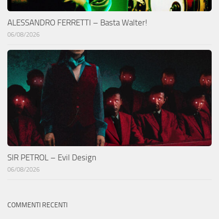
ALESSANDRO FERRETTI – Basta Walter!
06/08/2026
SIR PETROL – Evil Design
06/08/2026
COMMENTI RECENTI