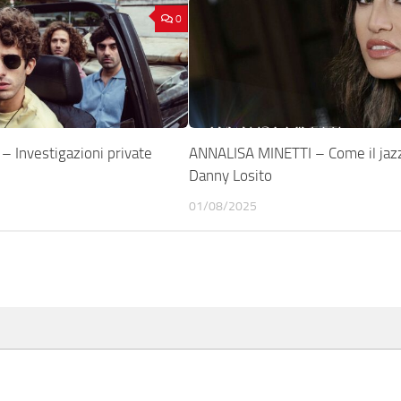
0
 Investigazioni private
ANNALISA MINETTI – Come il jazz
Danny Losito
01/08/2025