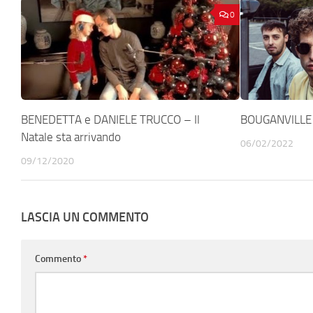
0
BENEDETTA e DANIELE TRUCCO – Il
BOUGANVILLE –
Natale sta arrivando
06/02/2022
09/12/2020
LASCIA UN COMMENTO
Commento
*