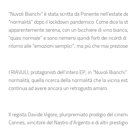
“Nuvoli Bianchi”
è stata scritta da
Ponente
nell’estate d
“normalità” dopo il lockdown pandemico. Come dice la s
apparentemente serena, con un bicchiere di vino bianco,
“quasi normale” e sono riemersi quindi forti dei ricordi di
ritorno alle “emozioni semplici”, ma più che mai preziose
I RIAVULI, protagonisti dell’intero EP, in “Nuvoli Bianchi
normalità, quella ricerca della normalità che la vicina e
continua ad avere ancora un retrogusto amaro.
Il regista
Davide Vigore
, pluripremiato prodigio del cinema 
Cannes, vincitore del Nastro d’Argento e di altri prestigio