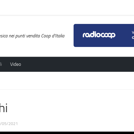
ica nei punti vendita Coop d'Italia
i
Video
hi
/05/2021