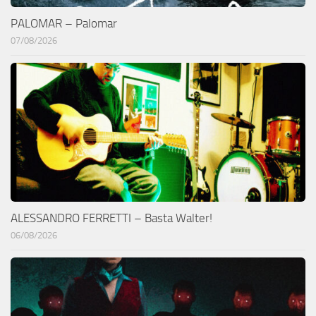
PALOMAR – Palomar
07/08/2026
ALESSANDRO FERRETTI – Basta Walter!
06/08/2026