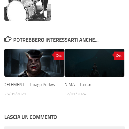
POTREBBERO INTERESSARTI ANCHE...
0
0
2ELEMENTI – Imago Porkys
NIMA – Tamər
25/05/2021
12/01/2024
LASCIA UN COMMENTO