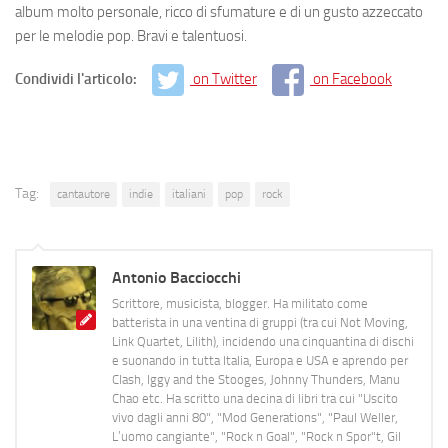
album molto personale, ricco di sfumature e di un gusto azzeccato
per le melodie pop. Bravi e talentuosi.
Condividi l'articolo:
on Twitter
on Facebook
Tag:
cantautore
indie
italiani
pop
rock
Antonio Bacciocchi
Scrittore, musicista, blogger. Ha militato come
batterista in una ventina di gruppi (tra cui Not Moving,
Link Quartet, Lilith), incidendo una cinquantina di dischi
e suonando in tutta Italia, Europa e USA e aprendo per
Clash, Iggy and the Stooges, Johnny Thunders, Manu
Chao etc. Ha scritto una decina di libri tra cui "Uscito
vivo dagli anni 80", "Mod Generations", "Paul Weller,
L’uomo cangiante", "Rock n Goal", "Rock n Spor"t, Gil