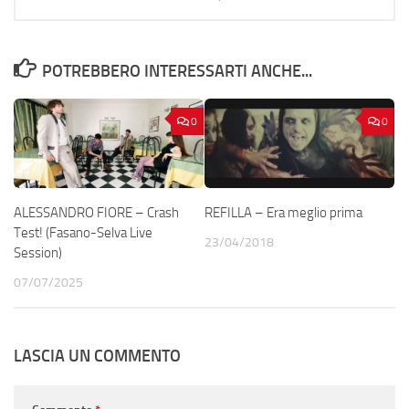
POTREBBERO INTERESSARTI ANCHE...
0
0
ALESSANDRO FIORE – Crash
REFILLA – Era meglio prima
Test! (Fasano-Selva Live
23/04/2018
Session)
07/07/2025
LASCIA UN COMMENTO