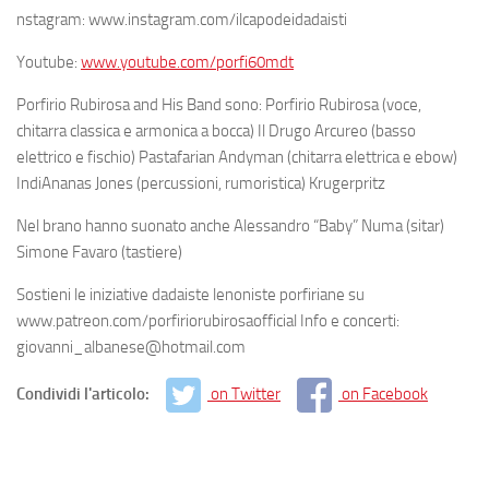
nstagram: www.instagram.com/ilcapodeidadaisti
Youtube:
www.youtube.com/porfi60mdt
Porfirio Rubirosa and His Band sono: Porfirio Rubirosa (voce,
chitarra classica e armonica a bocca) Il Drugo Arcureo (basso
elettrico e fischio) Pastafarian Andyman (chitarra elettrica e ebow)
IndiAnanas Jones (percussioni, rumoristica) Krugerpritz
Nel brano hanno suonato anche Alessandro “Baby” Numa (sitar)
Simone Favaro (tastiere)
Sostieni le iniziative dadaiste lenoniste porfiriane su
www.patreon.com/porfiriorubirosaofficial Info e concerti:
giovanni_albanese@hotmail.com
Condividi l'articolo:
on Twitter
on Facebook