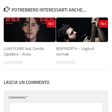
POTREBBERO INTERESSARTI ANCHE...
0
0
LUKA FLAME feat. Camille
BEMYNORTH – Voglia di
Cabaltera – Ansia
normale
24/06/2026
28/04/2020
LASCIA UN COMMENTO
Commento
*