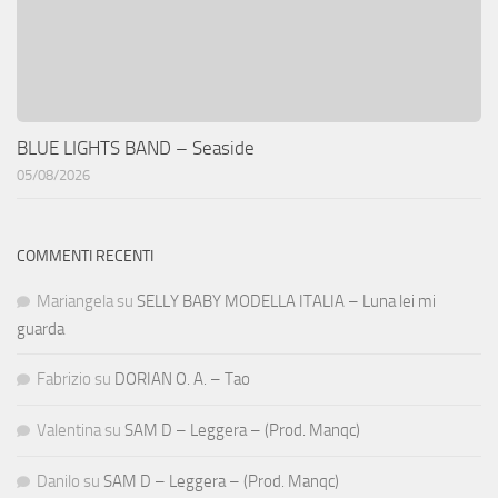
BLUE LIGHTS BAND – Seaside
05/08/2026
COMMENTI RECENTI
Mariangela
su
SELLY BABY MODELLA ITALIA – Luna lei mi
guarda
Fabrizio
su
DORIAN O. A. – Tao
Valentina
su
SAM D – Leggera – (Prod. Manqc)
Danilo
su
SAM D – Leggera – (Prod. Manqc)