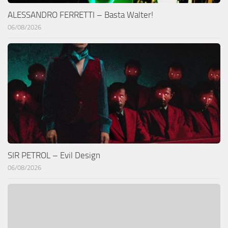
ALESSANDRO FERRETTI – Basta Walter!
06/08/2026
SIR PETROL – Evil Design
06/08/2026