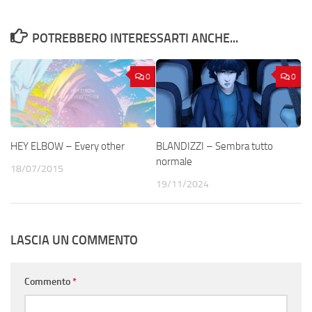
POTREBBERO INTERESSARTI ANCHE...
0
0
HEY ELBOW – Every other
BLANDIZZI – Sembra tutto
normale
18/07/2015
19/11/2024
LASCIA UN COMMENTO
Commento
*