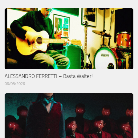
ALESSANDRO FERRETTI – Basta Walter!
06/08/2026