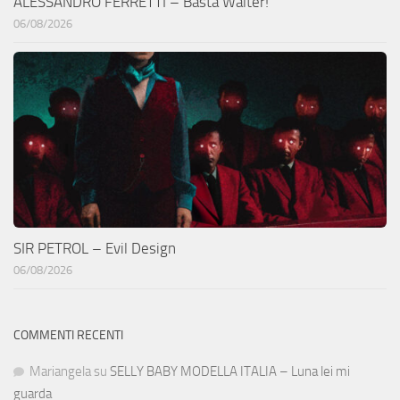
ALESSANDRO FERRETTI – Basta Walter!
06/08/2026
SIR PETROL – Evil Design
06/08/2026
COMMENTI RECENTI
Mariangela
su
SELLY BABY MODELLA ITALIA – Luna lei mi
guarda