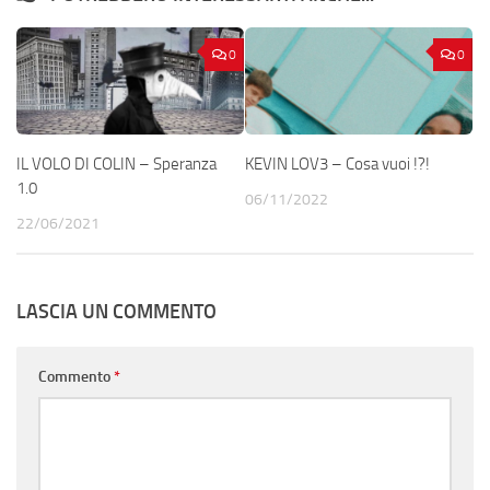
0
0
IL VOLO DI COLIN – Speranza
KEVIN LOV3 – Cosa vuoi !?!
1.0
06/11/2022
22/06/2021
LASCIA UN COMMENTO
Commento
*