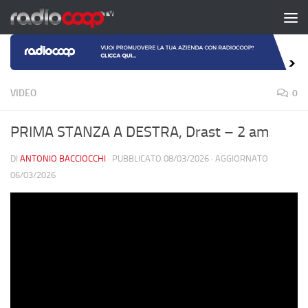
Salta al contenuto
VIDEO
0
PRIMA STANZA A DESTRA, Drast – 2 am
DI
ANTONIO BACCIOCCHI
· PUBBLICATO
08/03/2026
· AGGIORNATO
06/03/2026