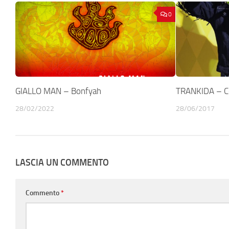
0
GIALLO MAN – Bonfyah
TRANKIDA – 
28/02/2022
28/06/2017
LASCIA UN COMMENTO
Commento
*