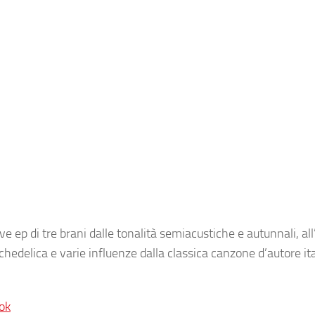
ve ep di tre brani dalle tonalità semiacustiche e autunnali, al
hedelica e varie influenze dalla classica canzone d’autore it
ok