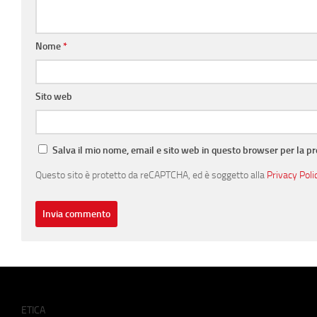
Nome
*
Sito web
Salva il mio nome, email e sito web in questo browser per la 
Questo sito è protetto da reCAPTCHA, ed è soggetto alla
Privacy Poli
ETICA