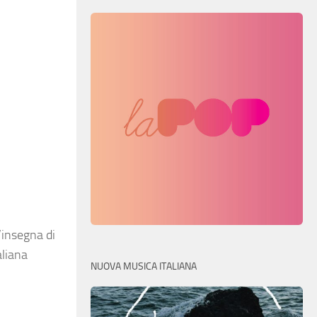
l’insegna di
aliana
NUOVA MUSICA ITALIANA