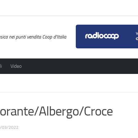
ica nei punti vendita Coop d'Italia
i
Video
orante/Albergo/Croce
/03/2022