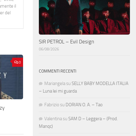
namente il
er del
SIR PETROL – Evil Design
06/08/2026
0
COMMENTI RECENTI
Mariangela
su
SELLY BABY MODELLA ITALIA
– Luna lei mi guarda
Fabrizio
su
DORIAN O. A. – Tao
zy
Valentina
su
SAM D – Leggera – (Prod.
Manqc)