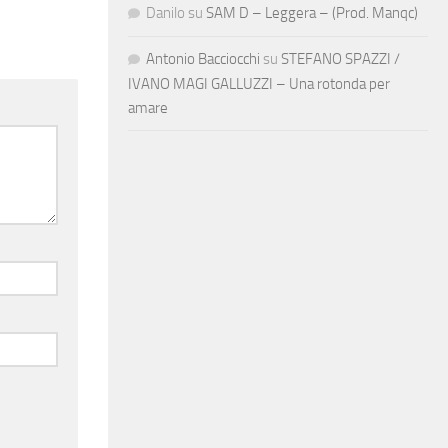
Danilo
su
SAM D – Leggera – (Prod. Manqc)
Antonio Bacciocchi
su
STEFANO SPAZZI /
IVANO MAGI GALLUZZI – Una rotonda per
amare