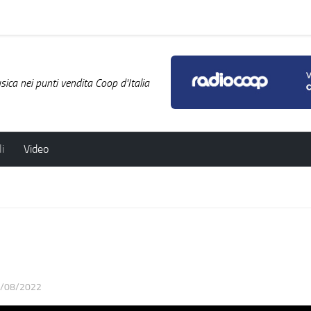
ica nei punti vendita Coop d'Italia
i
Video
/08/2022