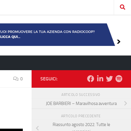
0
SEGUICI:
ARTICOLO SUCCESSIVO
JOE BARBIERI – Maravilhosa avventura
ARTICOLO PRECEDENTE
Riassunto agosto 2022. Tutte le