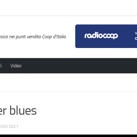
ica nei punti vendita Coop d'Italia
i
Video
r blues
/03/2021