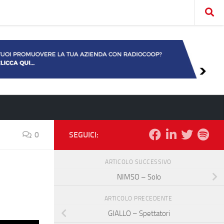
0
SEGUICI:
ARTICOLO SUCCESSIVO
NIMSO – Solo
ARTICOLO PRECEDENTE
GIALLO – Spettatori