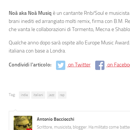
Noà aka Noà Musiq
è un cantante Rnb/Soul e musicista d
brani inediti ed arrangiato molti remix, firma con B.M. Re
che vanta le collaborazioni di Tormento, Mecna e Shablo
Qualche anno dopo sarà ospite allo Europe Music Award. 
italiana con base a Londra.
Condividi l'articolo:
on Twitter
on Facebo
Tag:
indie
italiani
jazz
rap
Antonio Bacciocchi
Scrittore, musicista, blogger. Ha militato come batter