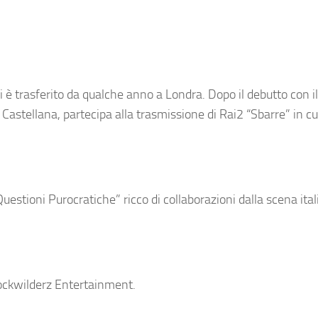
i è trasferito da qualche anno a Londra. Dopo il debutto con i
 Castellana, partecipa alla trasmissione di Rai2 “Sbarre” in cu
estioni Purocratiche” ricco di collaborazioni dalla scena itali
Rockwilderz Entertainment.