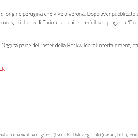
i origine perugina che vive a Verona. Dopo aver pubblicato d
cords, etichetta di Torino con cui lancerà il suo progetto “Dr
.
Oggi fa parte del roster della Rockwilderz Entertainment, et
ok
ista in una ventina di gruppi (tra cui Not Moving, Link Quartet, Lilith), inc