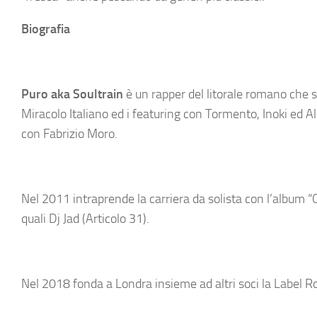
Biografia
Puro aka Soultrain
è un rapper del litorale romano che s
Miracolo Italiano ed i featuring con Tormento, Inoki ed Al
con Fabrizio Moro.
Nel 2011 intraprende la carriera da solista con l’album “Qu
quali Dj Jad (Articolo 31).
Nel 2018 fonda a Londra insieme ad altri soci la Label 