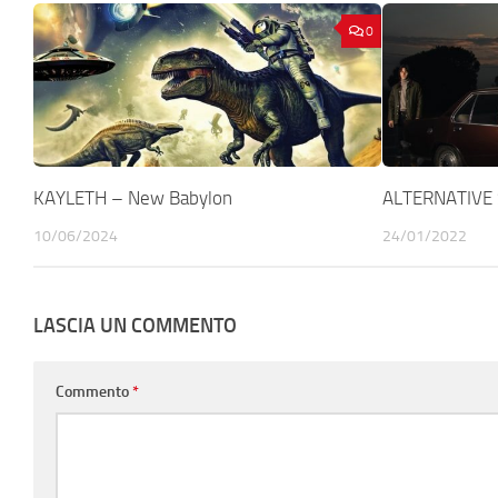
0
KAYLETH – New Babylon
ALTERNATIVE 
10/06/2024
24/01/2022
LASCIA UN COMMENTO
Commento
*