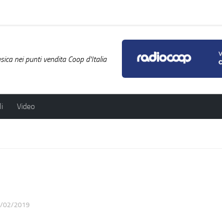
ica nei punti vendita Coop d'Italia
i
Video
/02/2019