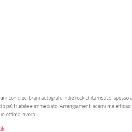
bum con dieci brani autografi. Indie rock chitarristico, spesso
o più fruibile e immediato. Arrangiamenti scarni ma efficaci
un ottimo lavoro.
ok