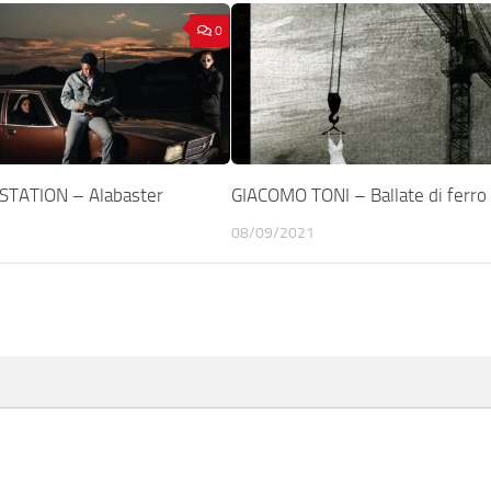
0
STATION – Alabaster
GIACOMO TONI – Ballate di ferro
08/09/2021