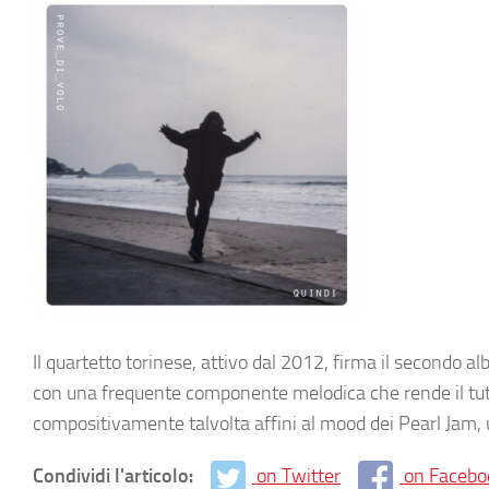
Il quartetto torinese, attivo dal 2012, firma il secondo al
con una frequente componente melodica che rende il tutt
compositivamente talvolta affini al mood dei Pearl Jam, 
Condividi l'articolo:
on Twitter
on Facebo