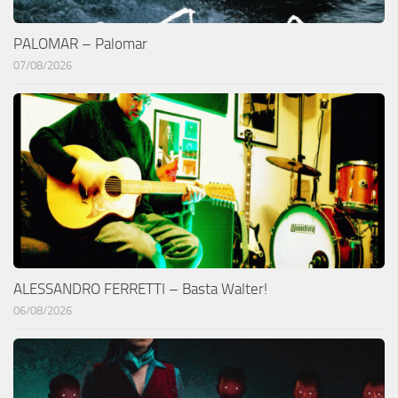
PALOMAR – Palomar
07/08/2026
ALESSANDRO FERRETTI – Basta Walter!
06/08/2026