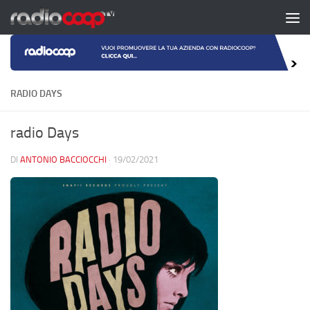
Salta al contenuto
RADIO DAYS
radio Days
DI
ANTONIO BACCIOCCHI
·
19/02/2021