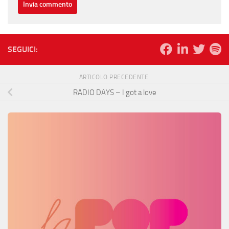
SEGUICI:
ARTICOLO PRECEDENTE
RADIO DAYS – I got a love