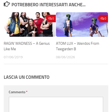
POTREBBERO INTERESSARTI ANCHE...
0
0
RAGIN’ MADNESS – A Genius
ATOM LUX – Weirdos From
Like Me
Teegarden B
07/06/2019
08/06/2026
LASCIA UN COMMENTO
Commento
*