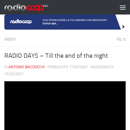
Salta al contenuto
VIDEO
0
RADIO DAYS – Till the end of the night
DI
ANTONIO BACCIOCCHI
· PUBBLICATO
17/02/2021
· AGGIORNATO
15/02/2021