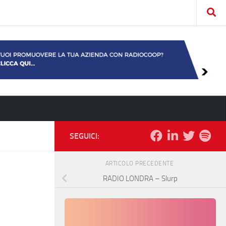
SEGUICI:
ARTICOLO PRECEDENTE
RADIO LONDRA – Slurp