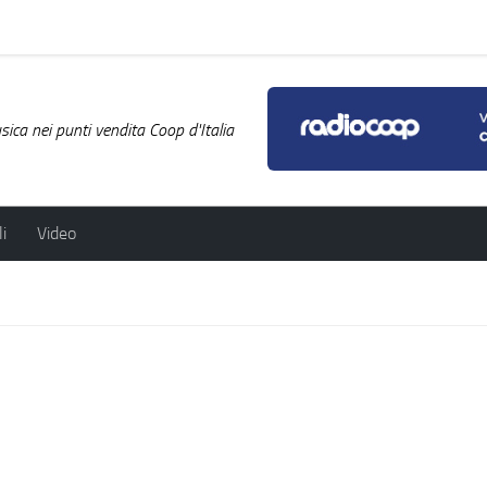
ica nei punti vendita Coop d'Italia
i
Video