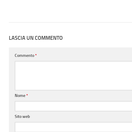
LASCIA UN COMMENTO
Commento
*
Nome
*
Sito web