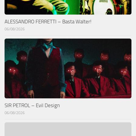
ALESSANDRO FERRETTI – Basta Walter!
06/08/2026
SIR PETROL – Evil Design
06/08/2026