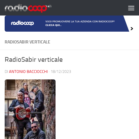
Salta al contenuto
RADIOSABIR VERTICALE
RadioSabir verticale
DI
ANTONIO BACCIOCCHI
·
18/12/2023