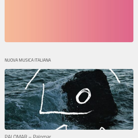
NUOVA MUSICA ITALIANA
PALOMAR – Palomar