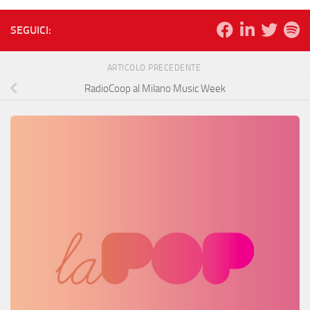
SEGUICI:
ARTICOLO PRECEDENTE
RadioCoop al Milano Music Week