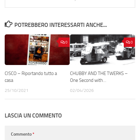
POTREBBERO INTERESSARTI ANCHE...
0
0
CISCO – Riportando tutto a
CHUBBY AND THE TWERKS –
casa
One Second with…
25/10/2021
02/04/2026
LASCIA UN COMMENTO
Commento
*