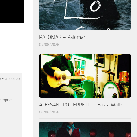
PALOMAR – Palomar
07/08/2026
o
Francesco
proprie
ALESSANDRO FERRETTI – Basta Walter!
06/08/2026