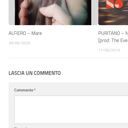
ALFIERO – Mare
PURITANO – N
[prod. The Eve
30/06/2020
11/06/2019
LASCIA UN COMMENTO
Commento
*