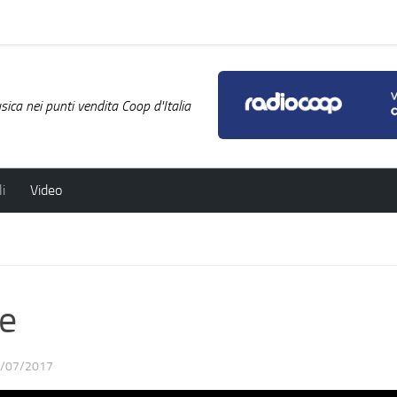
ica nei punti vendita Coop d'Italia
i
Video
e
/07/2017