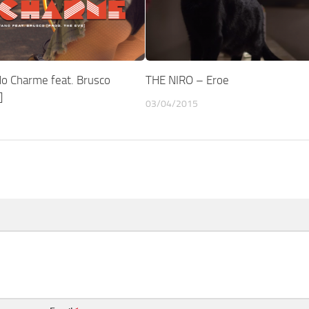
o Charme feat. Brusco
THE NIRO – Eroe
]
03/04/2015