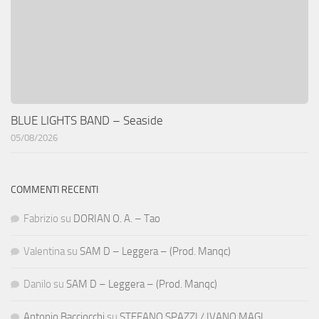
BLUE LIGHTS BAND – Seaside
05/08/2026
COMMENTI RECENTI
Fabrizio
su
DORIAN O. A. – Tao
Valentina
su
SAM D – Leggera – (Prod. Manqc)
Danilo
su
SAM D – Leggera – (Prod. Manqc)
Antonio Bacciocchi
su
STEFANO SPAZZI / IVANO MAGI