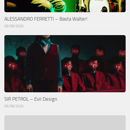
ALESSANDRO FERRETTI – Basta Walter!
06/08/2026
SIR PETROL – Evil Design
06/08/2026