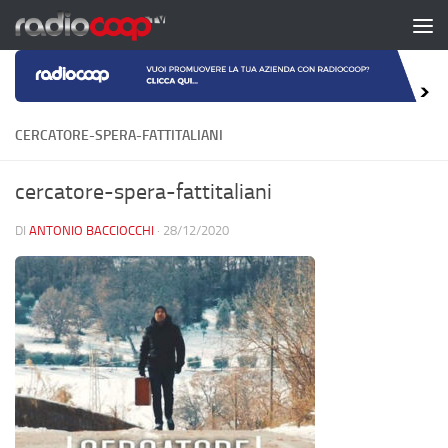
Salta al contenuto
CERCATORE-SPERA-FATTITALIANI
cercatore-spera-fattitaliani
DI
ANTONIO BACCIOCCHI
·
28/12/2020