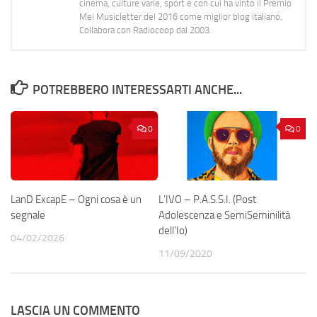
cinema, culture varie, sport e con cui ha vinto il Premio
Mei Musicletter del 2016 come miglior blog italiano.
Collabora con Radiocoop dal 2003.
POTREBBERO INTERESSARTI ANCHE...
0
0
LanD ExcapE – Ogni cosa è un
L’IVO – P.A.S.S.I. (Post
segnale
Adolescenza e SemiSeminilità
dell’Io)
04/02/2026
11/09/2020
LASCIA UN COMMENTO