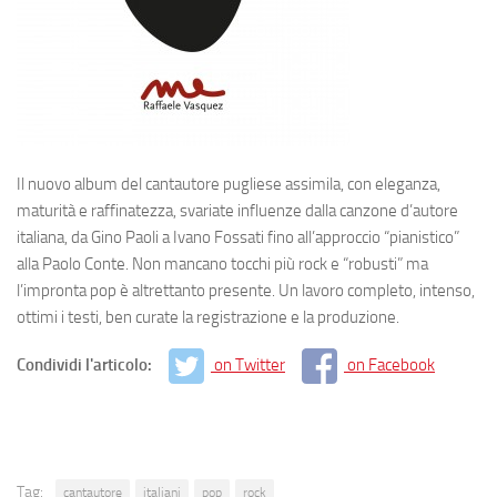
Il nuovo album del cantautore pugliese assimila, con eleganza,
maturità e raffinatezza, svariate influenze dalla canzone d’autore
italiana, da Gino Paoli a Ivano Fossati fino all’approccio “pianistico”
alla Paolo Conte. Non mancano tocchi più rock e “robusti” ma
l’impronta pop è altrettanto presente. Un lavoro completo, intenso,
ottimi i testi, ben curate la registrazione e la produzione.
Condividi l'articolo:
on Twitter
on Facebook
Tag:
cantautore
italiani
pop
rock