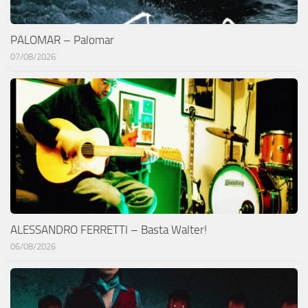
PALOMAR – Palomar
07/08/2026
ALESSANDRO FERRETTI – Basta Walter!
06/08/2026