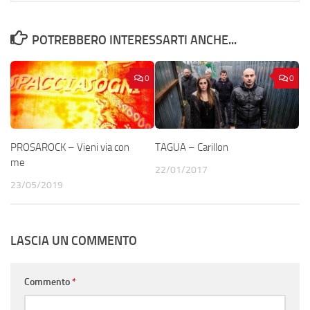
POTREBBERO INTERESSARTI ANCHE...
0
0
PROSAROCK – Vieni via con
TAGUA – Carillon
me
22/01/2017
23/05/2019
LASCIA UN COMMENTO
Commento
*