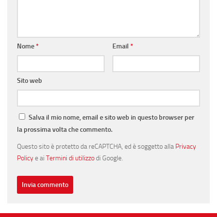
Nome
*
Email
*
Sito web
Salva il mio nome, email e sito web in questo browser per
la prossima volta che commento.
Questo sito è protetto da reCAPTCHA, ed è soggetto alla
Privacy
Policy
e ai
Termini di utilizzo
di Google.