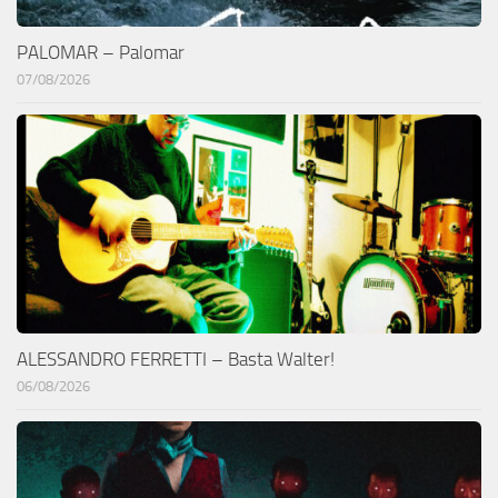
PALOMAR – Palomar
07/08/2026
ALESSANDRO FERRETTI – Basta Walter!
06/08/2026