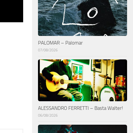
PALOMAR – Palomar
07/08/2026
ALESSANDRO FERRETTI – Basta Walter!
06/08/2026