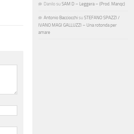
Danilo
su
SAM D – Leggera – (Prod. Manqc)
Antonio Bacciocchi
su
STEFANO SPAZZI /
IVANO MAGI GALLUZZI – Una rotonda per
amare