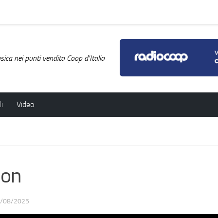
ica nei punti vendita Coop d'Italia
i
Video
ion
/08/2025