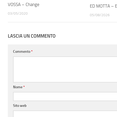
VOSSA – Change
ED MOTTA – E
03/05/2020
05/08/2026
LASCIA UN COMMENTO
Commento
*
Nome
*
Sito web