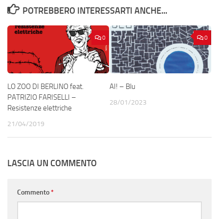
POTREBBERO INTERESSARTI ANCHE...
0
0
LO ZOO DI BERLINO feat.
AI! – Blu
PATRIZIO FARISELLI –
28/01/2023
Resistenze elettriche
21/04/2019
LASCIA UN COMMENTO
Commento
*