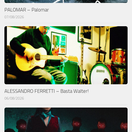
PALOMAR – Palomar
07/08/2026
ALESSANDRO FERRETTI – Basta Walter!
06/08/2026