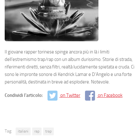
Il giovane rapper torinese spinge ancora più in là i limiti
dell’estremismo trap/rap con un album durissimo. Storie di strada,
riferimenti diretti, senza filtri, realtà lucidamente spietata e cruda. Ci
sono le impronte sonore di Kendrick Lamar e D’Angelo e una forte
personalità, destinata in breve ad esplodere. Notevole.
Condividi l'articolo:
on Twitter
on Facebook
Tag:
italiani
rap
trap