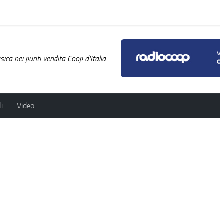
ica nei punti vendita Coop d'Italia
i
Video