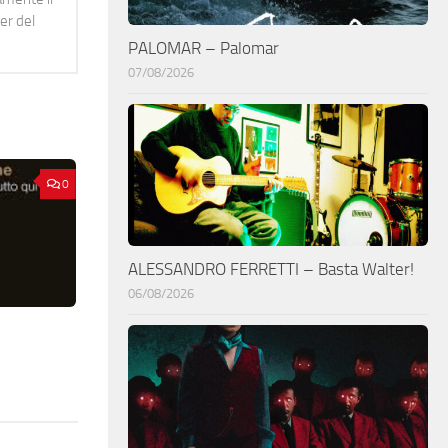
er del
PALOMAR – Palomar
07/08/2026
0
ALESSANDRO FERRETTI – Basta Walter!
06/08/2026