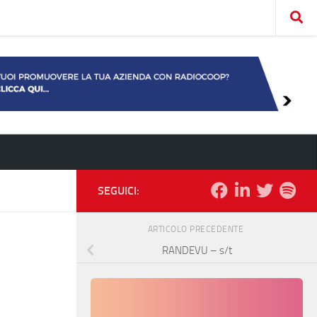
SEGUICI:
ARTICOLO PRECEDENTE
RANDEVU – s/t